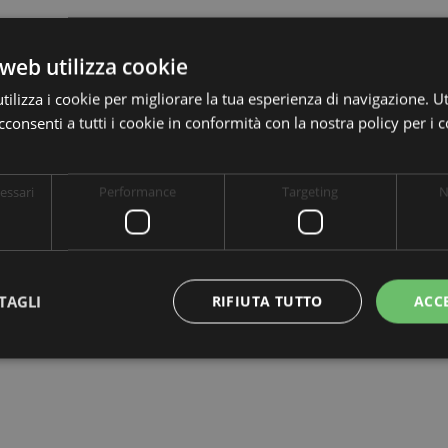
web utilizza cookie
ilizza i cookie per migliorare la tua esperienza di navigazione. Ut
consenti a tutti i cookie in conformità con la nostra policy per i 
essari
Performance
Targeting
N
TAGLI
RIFIUTA TUTTO
ACC