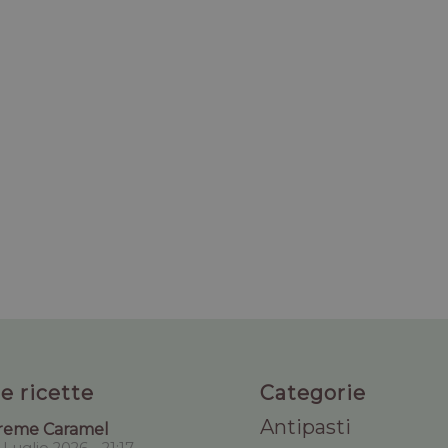
e ricette
Categorie
Antipasti
reme Caramel