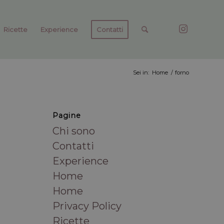
Ricette
Experience
Contatti
Sei in:
Home
/
forno
Pagine
Chi sono
Contatti
Experience
Home
Home
Privacy Policy
Ricette