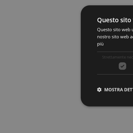
Questo sito 
Questo sito web ut
nostro sito web ac
più
Strettamente nec
MOSTRA DET