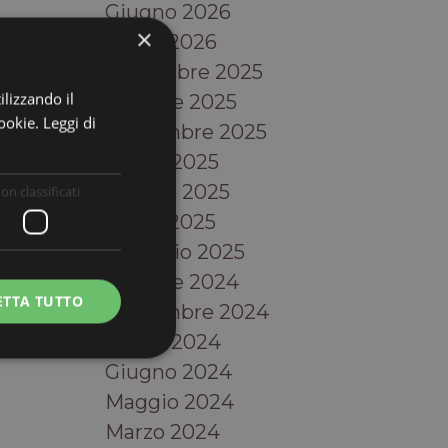
Giugno 2026
×
Aprile 2026
Novembre 2025
ilizzando il
Ottobre 2025
cookie.
Leggi di
Settembre 2025
Luglio 2025
Giugno 2025
on classificati
Aprile 2025
Febbraio 2025
Ottobre 2024
ETTA TUTTO
Settembre 2024
Luglio 2024
Giugno 2024
Maggio 2024
Marzo 2024